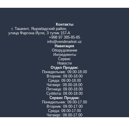
Выбор продукта
сенсор кнопки
Подключение платежных систем
возможно
Контакты
Подключение терминала, QR оплата
возможно
г. Ташкент, Яшнабадский район,
улица Фаргона Йули, 3 тупик 157-А
Лифт
нет
+998 97 385-85-85
info@vendmarket.uz
Навигация
Оборудование
Ингредиенты
Сервис
Новости
Отдел Продаж:
Понедельник: 09.00-18.00
Вторник: 09.00-18.00
Среда: 09.00-18.00
Четверг: 09.00-18.00
Пятница: 09.00-18.00
Суббота: 09.00-18.00
Сервис Продаж:
Понедельник: 09.00-17.00
Вторник: 09.00-17.00
Среда: 09.00-17.00
Четверг: 09.00-17.00
Пятница: 09.00-17.00
Суббота: 09.00-17.00