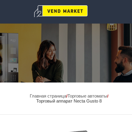
Главная страница
Торговые автоматы
/
/
Торговый аппарат Necta Gusto 8