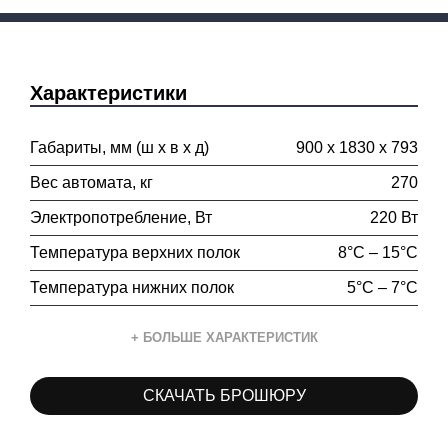
Характеристики
Габариты, мм (ш х в х д)
900 х 1830 х 793
Вес автомата, кг
270
Электропотребление, Вт
220 Вт
Температура верхних полок
8°C – 15°C
Температура нижних полок
5°C – 7°C
+ БОЛЬШЕ ХАРАКТЕРИСТИК
Количество выдвижных полок
6 - 7
СКАЧАТЬ БРОШЮРУ
Количество спиралей
48 - 56
Протокол
MDB / Executive