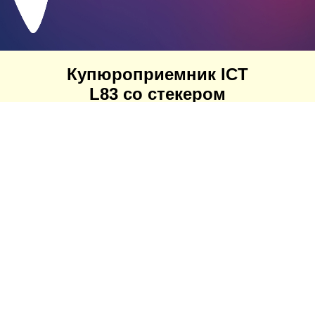
Купюроприемник ICT
L83 со стекером
ПЕРЕЙТИ В КАТАЛОГ
О компании
Торговая марка «VEND MARKET» осуществляет свою
деятельность на территории республики Узбекистан.
VEND MARKET - эксклюзивный дистрибьютор
профессионального вендингового оборудования
европейских производителей Necta, Saeco, Gaggia,