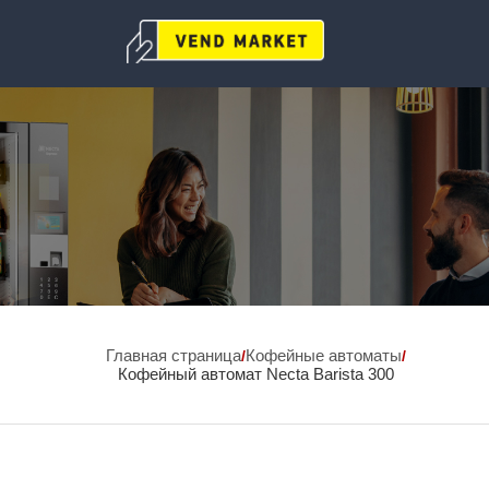
Главная страница
Кофейные автоматы
/
/
Кофейный автомат Necta Barista 300