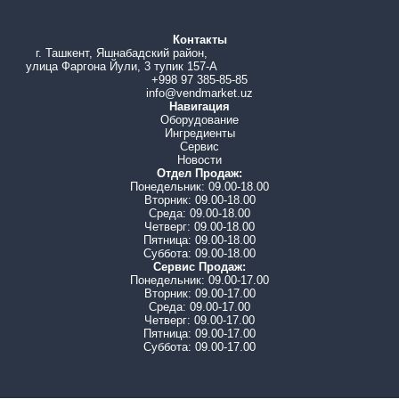
Сахар
1.5 кг
Контакты
Стаканы / Размешиватели
300 / 230 шт
г. Ташкент, Яшнабадский район,
улица Фаргона Йули, 3 тупик 157-А
Подключение платежных систем
возможно
+998 97 385-85-85
info@vendmarket.uz
Навигация
Оборудование
Ингредиенты
Сервис
Новости
Отдел Продаж:
Понедельник: 09.00-18.00
Вторник: 09.00-18.00
Среда: 09.00-18.00
Четверг: 09.00-18.00
Пятница: 09.00-18.00
Суббота: 09.00-18.00
Сервис Продаж:
Понедельник: 09.00-17.00
Вторник: 09.00-17.00
Среда: 09.00-17.00
Четверг: 09.00-17.00
Пятница: 09.00-17.00
Суббота: 09.00-17.00