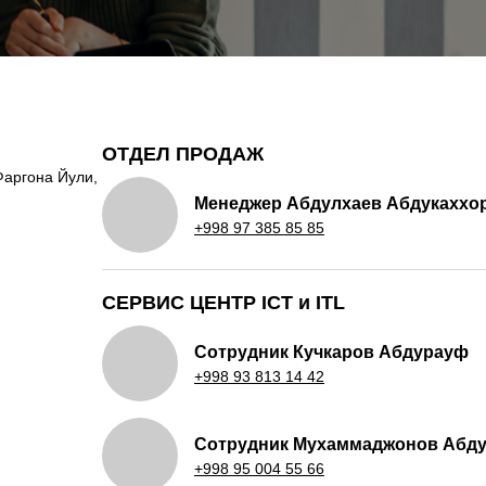
ОТДЕЛ ПРОДАЖ
Фаргона Йули,
Менеджер Абдулхаев Абдукаххо
+998 97 385 85 85
СЕРВИС ЦЕНТР ICT и ITL
Сотрудник Кучкаров Абдурауф
+998 93 813 14 42
Сотрудник Мухаммаджонов Абд
+998 95 004 55 66