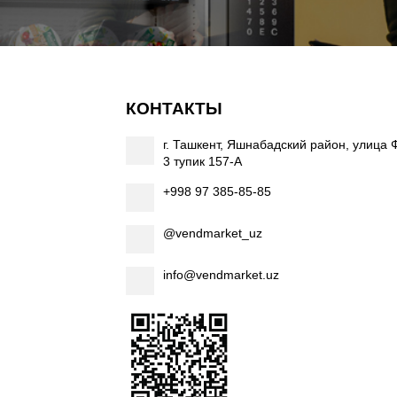
КОНТАКТЫ
г. Ташкент, Яшнабадский район, улица 
3 тупик 157-А
+998 97 385-85-85
@vendmarket_uz
info@vendmarket.uz